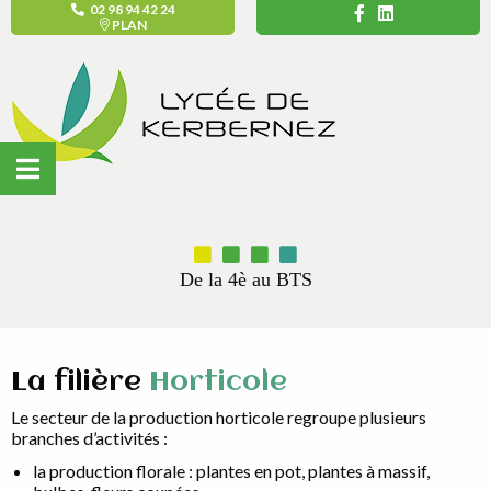
02 98 94 42 24
PLAN
De la 4è au BTS
La filière
Horticole
Le secteur de la production horticole regroupe plusieurs
branches d’activités :
la production florale : plantes en pot, plantes à massif,