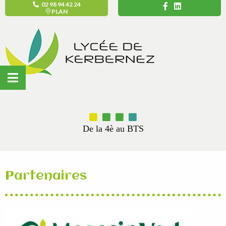
02 98 94 42 24
PLAN
De la 4è au BTS
Partenaires