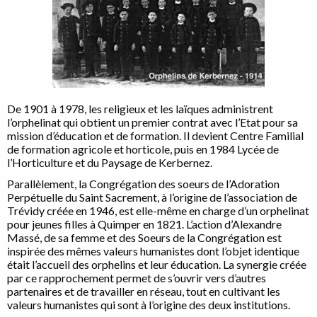
De 1901 à 1978, les religieux et les laïques administrent
l’orphelinat qui obtient un premier contrat avec l’Etat pour sa
mission d’éducation et de formation. Il devient Centre Familial
de formation agricole et horticole, puis en 1984 Lycée de
l’Horticulture et du Paysage de Kerbernez.
Parallèlement, la Congrégation des soeurs de l’Adoration
Perpétuelle du Saint Sacrement, à l’origine de l’association de
Trévidy créée en 1946, est elle-même en charge d’un orphelinat
pour jeunes filles à Quimper en 1821. L’action d’Alexandre
Massé, de sa femme et des Soeurs de la Congrégation est
inspirée des mêmes valeurs humanistes dont l’objet identique
était l’accueil des orphelins et leur éducation. La synergie créée
par ce rapprochement permet de s’ouvrir vers d’autres
partenaires et de travailler en réseau, tout en cultivant les
valeurs humanistes qui sont à l’origine des deux institutions.