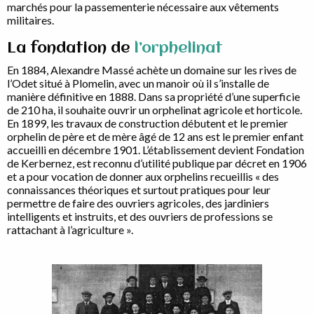
marchés pour la passementerie nécessaire aux vêtements
militaires.
La fondation de
l’orphelinat
En 1884, Alexandre Massé achète un domaine sur les rives de
l’Odet situé à Plomelin, avec un manoir où il s’installe de
manière définitive en 1888. Dans sa propriété d’une superficie
de 210 ha, il souhaite ouvrir un orphelinat agricole et horticole.
En 1899, les travaux de construction débutent et le premier
orphelin de père et de mère âgé de 12 ans est le premier enfant
accueilli en décembre 1901. L’établissement devient Fondation
de Kerbernez, est reconnu d’utilité publique par décret en 1906
et a pour vocation de donner aux orphelins recueillis « des
connaissances théoriques et surtout pratiques pour leur
permettre de faire des ouvriers agricoles, des jardiniers
intelligents et instruits, et des ouvriers de professions se
rattachant à l’agriculture ».