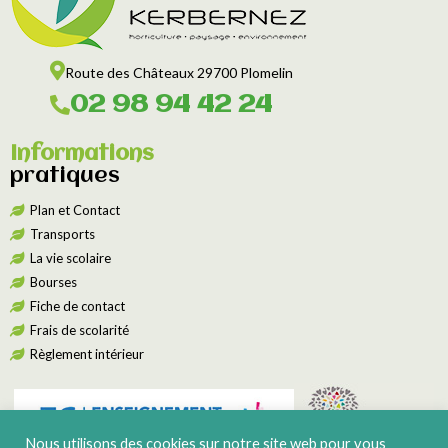
Route des Châteaux 29700 Plomelin
02 98 94 42 24
Informations
pratiques
Plan et Contact
Transports
La vie scolaire
Bourses
Fiche de contact
Frais de scolarité
Règlement intérieur
Nous utilisons des cookies sur notre site web pour vous