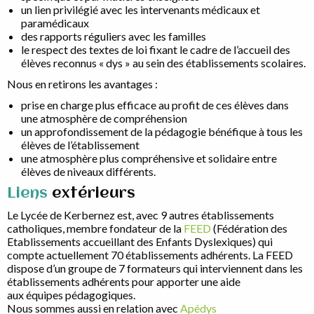
un lien privilégié avec les intervenants médicaux et
paramédicaux
des rapports réguliers avec les familles
le respect des textes de loi fixant le cadre de l’accueil des
élèves reconnus « dys » au sein des établissements scolaires.
Nous en retirons les avantages :
prise en charge plus efficace au profit de ces élèves dans
une atmosphère de compréhension
un approfondissement de la pédagogie bénéfique à tous les
élèves de l’établissement
une atmosphère plus compréhensive et solidaire entre
élèves de niveaux différents.
Liens
extérieurs
Le Lycée de Kerbernez est, avec 9 autres établissements
catholiques, membre fondateur de la
FEED
(Fédération des
Etablissements accueillant des Enfants Dyslexiques) qui
compte actuellement 70 établissements adhérents. La FEED
dispose d’un groupe de 7 formateurs qui interviennent dans les
établissements adhérents pour apporter une aide
aux équipes pédagogiques.
Nous sommes aussi en relation avec
Apédys