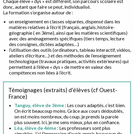
Chaque élève « dys » est différent, son parcours scolaire est
donc, autant que faire se peut, individualisé.
La formation s’organise autour de :
un enseignement en classes séparées, dispensé dans les
matières relatives à l’écrit (français, anglais, histoire-
géographie ( en 3ème), ainsi que les matières scientifiques)
avec des aménagements spécifiques (tiers temps, lecture
des consignes, dictées adaptées…)
l’utilisation des outils (ordinateurs, tableau interactif, vidéos,
ateliers d’écriture…) et des méthodes de l’enseignement
technologique (travaux pratiques, activités extérieures) qui
permettent à l’élève « dys » de mettre en valeur des
compétences non liées à l’écrit.
Témoignages (extraits) d’élèves (cf Ouest-
France)
Tanguy, élève de 3ème
: Les cours adaptés, c’est bien.
On écrit beaucoup moins. Grâce aux cours dédoublés,
on est moins nombreux, du coup, je prends la parole
plus souvent. Ici, je me sens mieux, plus en confiance.
Léa, élève de 4ème
: Les professeurs sont plus
aimables. J’ai l’impression d’avoir appris beaucoup de